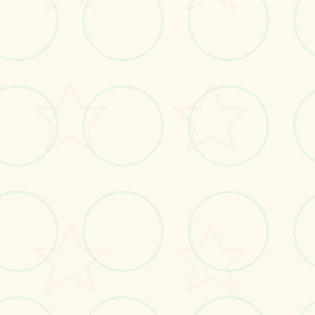
🗂️
画面艺术展
感受游戏的视觉魅力