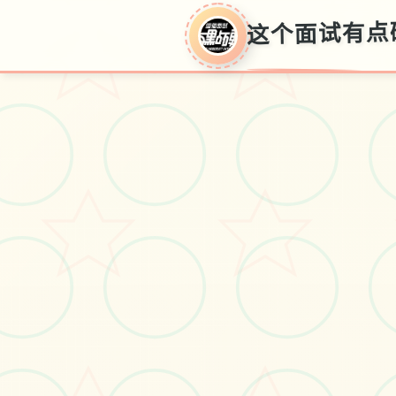
这个面试有点
这个面试有点硬
一款全动态真人互动模拟经营游
戏，扮演专业经纪人角色，体验职
场面试互动乐趣